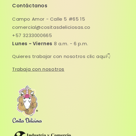
Contáctanos
Campo Amor - Calle 5 #65 15
comercial@cositasdeliciosas.co
+57 3233000665
Lunes - Viernes
8 a.m. - 6 p.m.
Quieres trabajar con nosotros clic aquí👇
Trabaja con nosotros