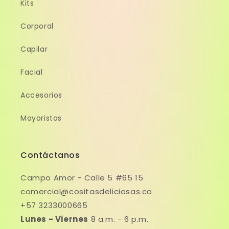
Kits
Corporal
Capilar
Facial
Accesorios
Mayoristas
Contáctanos
Campo Amor - Calle 5 #65 15
comercial@cositasdeliciosas.co
+57 3233000665
Lunes - Viernes
8 a.m. - 6 p.m.